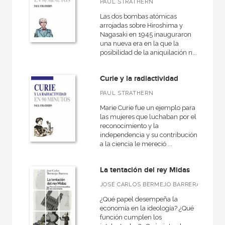
PAUL STRATHERN
Las dos bombas atómicas
arrojadas sobre Hiroshima y
Nagasaki en 1945 inauguraron
una nueva era en la que la
posibilidad de la aniquilación n...
Curie y la radiactividad
PAUL STRATHERN
Marie Curie fue un ejemplo para
las mujeres que luchaban por el
reconocimiento y la
independencia y su contribución
a la ciencia le mereció ...
La tentación del rey Midas
JOSÉ CARLOS BERMEJO BARRERA
¿Qué papel desempeña la
economía en la ideología? ¿Qué
función cumplen los