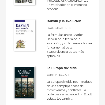
intelectuales? ¿Qué pintan las
universidades en el mercado
económ...
Darwin y la evolución
PAUL STRATHERN
La formulación de Charles
Darwin de la teoría de la
evolución, y su tan asumida idea
fundamental de la
«supervivencia de los más
aptos» es, ...
La Europa dividida
JOHN H. ELLIOTT
La Europa dividida nos introduce
en una compleja época de
movimientos y conflictos. La
poderosa narrativa de J. H. Elliott
detalla los cambi...