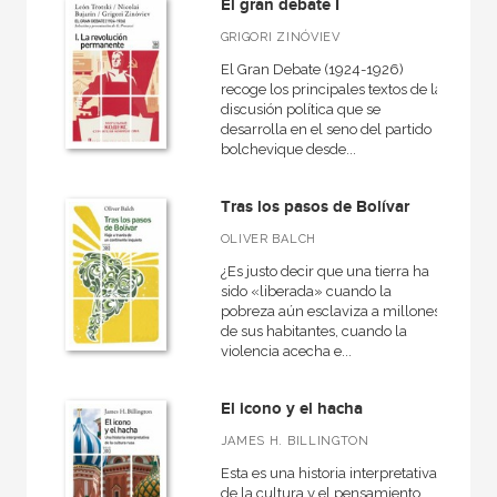
El gran debate I
GRIGORI ZINÓVIEV
El Gran Debate (1924-1926)
recoge los principales textos de la
discusión política que se
desarrolla en el seno del partido
bolchevique desde...
Tras los pasos de Bolívar
OLIVER BALCH
¿Es justo decir que una tierra ha
sido «liberada» cuando la
pobreza aún esclaviza a millones
de sus habitantes, cuando la
violencia acecha e...
El icono y el hacha
JAMES H. BILLINGTON
Esta es una historia interpretativa
de la cultura y el pensamiento