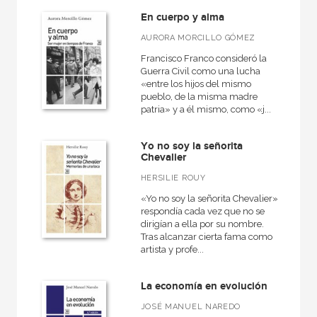
En cuerpo y alma
AURORA MORCILLO GÓMEZ
Francisco Franco consideró la
Guerra Civil como una lucha
«entre los hijos del mismo
pueblo, de la misma madre
patria» y a él mismo, como «j...
Yo no soy la señorita
Chevalier
HERSILIE ROUY
«Yo no soy la señorita Chevalier»
respondía cada vez que no se
dirigían a ella por su nombre.
Tras alcanzar cierta fama como
artista y profe...
La economía en evolución
JOSÉ MANUEL NAREDO