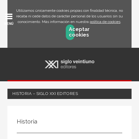
Utilizamos únicamente cookies propias con finalidad técnica, no
recaba ni cede datos de carácter personal de los usuarios sin su
conocimiento. Más información en nuestra
política de cookies
.
MENÚ
Aceptar
cookies
HISTORIA – SIGLO XXI EDITORES
FILTRADO POR:
Historia
Ciencias humanas y sociales
Historia