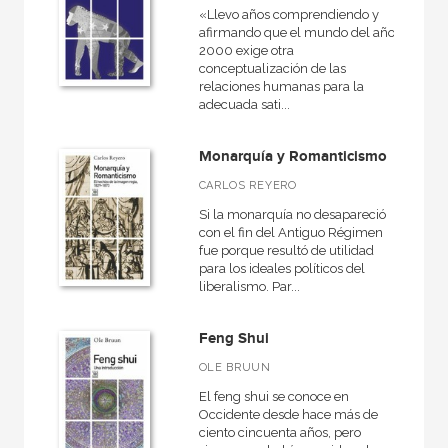
«Llevo años comprendiendo y
afirmando que el mundo del año
2000 exige otra
conceptualización de las
relaciones humanas para la
adecuada sati...
Monarquía y Romanticismo
CARLOS REYERO
Si la monarquía no desapareció
con el fin del Antiguo Régimen
fue porque resultó de utilidad
para los ideales políticos del
liberalismo. Par...
Feng Shui
OLE BRUUN
El feng shui se conoce en
Occidente desde hace más de
ciento cincuenta años, pero