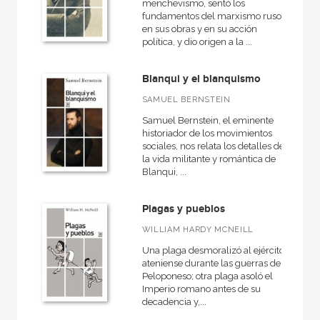
menchevismo, sentó los
fundamentos del marxismo ruso
en sus obras y en su acción
política, y dio origen a la ...
Blanqui y el blanquismo
SAMUEL BERNSTEIN
Samuel Bernstein, el eminente
historiador de los movimientos
sociales, nos relata los detalles de
la vida militante y romántica de
Blanqui, ...
Plagas y pueblos
WILLIAM HARDY MCNEILL
Una plaga desmoralizó al ejército
ateniense durante las guerras del
Peloponeso; otra plaga asoló el
Imperio romano antes de su
decadencia y,...