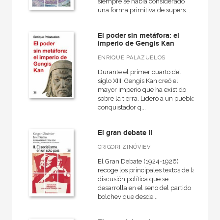
siempre se había considerado
una forma primitiva de supers...
El poder sin metáfora: el
imperio de Gengis Kan
ENRIQUE PALAZUELOS
Durante el primer cuarto del
siglo XIII, Gengis Kan creó el
mayor imperio que ha existido
sobre la tierra. Lideró a un pueblo
conquistador q...
El gran debate II
GRIGORI ZINÓVIEV
El Gran Debate (1924-1926)
recoge los principales textos de la
discusión política que se
desarrolla en el seno del partido
bolchevique desde...