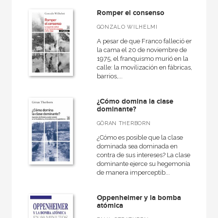
Romper el consenso
GONZALO WILHELMI
A pesar de que Franco falleció en
la cama el 20 de noviembre de
1975, el franquismo murió en la
calle: la movilización en fábricas,
barrios,...
¿Cómo domina la clase
dominante?
GÖRAN THERBORN
¿Cómo es posible que la clase
dominada sea dominada en
contra de sus intereses? La clase
dominante ejerce su hegemonía
de manera imperceptib...
Oppenheimer y la bomba
atómica