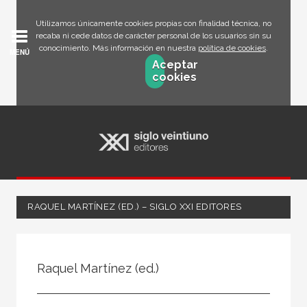
Utilizamos únicamente cookies propias con finalidad técnica, no
recaba ni cede datos de carácter personal de los usuarios sin su
conocimiento. Más información en nuestra
política de cookies
.
MENÚ
Aceptar
cookies
RAQUEL MARTÍNEZ (ED.) – SIGLO XXI EDITORES
Todos
Escritor
Raquel Martínez (ed.)
Ilustrador
Traductor