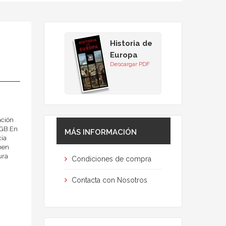
Historia de
Europa
Descargar PDF
ación
KGB.En
MÁS INFORMACIÓN
cia
imen
ura
Condiciones de compra
Contacta con Nosotros