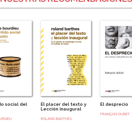
do social del
El placer del texto y
El desprecio
Lección inaugural
FRANÇOIS DUBET
URDIEU
ROLAND BARTHES