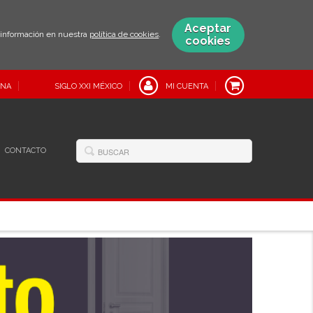
Aceptar
s información en nuestra
política de cookies
.
cookies
INA
SIGLO XXI MÉXICO
MI CUENTA
CONTACTO