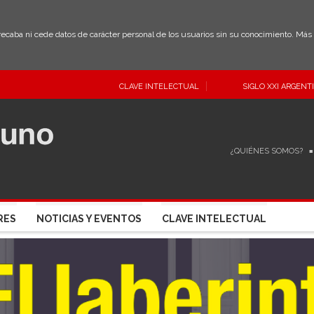
 recaba ni cede datos de carácter personal de los usuarios sin su conocimiento. Má
CLAVE INTELECTUAL
SIGLO XXI ARGENT
¿QUIÉNES SOMOS?
RES
NOTICIAS Y EVENTOS
CLAVE INTELECTUAL