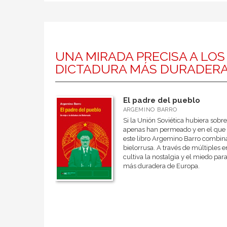
UNA MIRADA PRECISA A LO
DICTADURA MÁS DURADERA
El padre del pueblo
ARGEMINO BARRO
Si la Unión Soviética hubiera sobre
apenas han permeado y en el que s
este libro Argemino Barro combina l
bielorrusa. A través de múltiples e
cultiva la nostalgia y el miedo pa
más duradera de Europa.