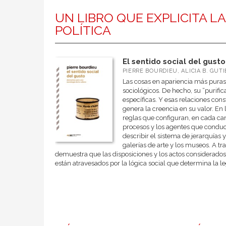
UN LIBRO QUE EXPLICITA L
POLÍTICA
El sentido social del gusto
PIERRE BOURDIEU, ALICIA B. GUT
Las cosas en apariencia más puras, 
sociológicos. De hecho, su “purifi
específicas. Y esas relaciones con
genera la creencia en su valor. En
reglas que configuran, en cada cam
procesos y los agentes que conducen
describir el sistema de jerarquías y
galerías de arte y los museos. A tr
demuestra que las disposiciones y los actos considerados 
están atravesados por la lógica social que determina la legi