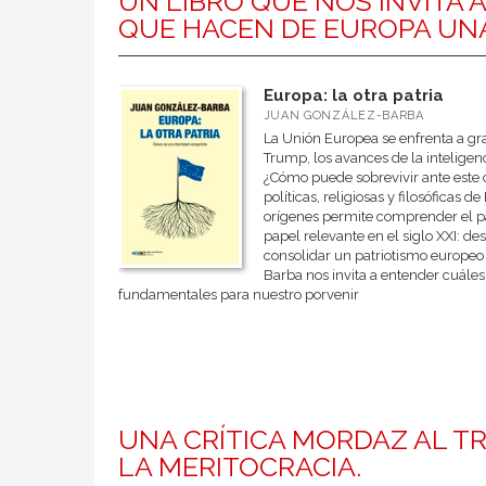
UN LIBRO QUE NOS INVITA
QUE HACEN DE EUROPA UN
Europa: la otra patria
JUAN GONZÁLEZ-BARBA
La Unión Europea se enfrenta a gra
Trump, los avances de la inteligenc
¿Cómo puede sobrevivir ante este co
políticas, religiosas y filosóficas
orígenes permite comprender el p
papel relevante en el siglo XXI: des
consolidar un patriotismo europeo
Barba nos invita a entender cuále
fundamentales para nuestro porvenir
UNA CRÍTICA MORDAZ AL T
LA MERITOCRACIA.