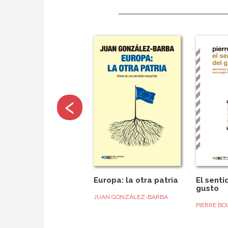
‹
Europa: la otra patria
El senti
gusto
JUAN GONZÁLEZ-BARBA
PIERRE BO