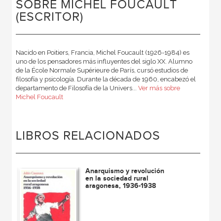
SOBRE MICHEL FOUCAULT
(ESCRITOR)
Nacido en Poitiers, Francia, Michel Foucault (1926-1984) es
uno de los pensadores más influyentes del siglo XX. Alumno
de la École Normale Supérieure de París, cursó estudios de
filosofía y psicología. Durante la década de 1960, encabezó el
departamento de Filosofía de la Univers...
Ver más sobre
Michel Foucault
LIBROS RELACIONADOS
Anarquismo y revolución
en la sociedad rural
aragonesa, 1936-1938