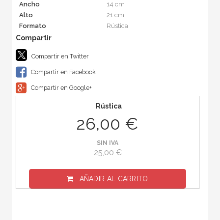
Ancho
14 cm
Alto
21 cm
Formato
Rústica
Compartir en Twitter
Compartir en Facebook
Compartir en Google+
Rústica
26,00 €
SIN IVA
25,00 €
AÑADIR AL CARRITO