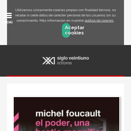
Utilizamos únicamente cookies propias con finalidad técnica, no
recaba ni cede datos de carácter personal de los usuarios sin su
conocimiento. Más información en nuestra
política de cookies
.
MENÚ
Aceptar
cookies