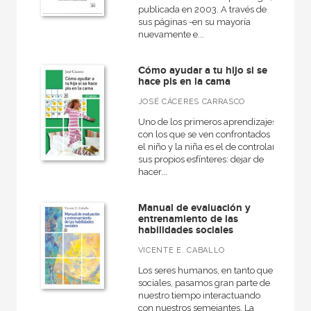
publicada en 2003. A través de
sus páginas -en su mayoría
nuevamente e...
Cómo ayudar a tu hijo si se
hace pis en la cama
JOSÉ CÁCERES CARRASCO
Uno de los primeros aprendizajes
con los que se ven confrontados
el niño y la niña es el de controlar
sus propios esfínteres: dejar de
hacer...
Manual de evaluación y
entrenamiento de las
habilidades sociales
VICENTE E. CABALLO
Los seres humanos, en tanto que
sociales, pasamos gran parte de
nuestro tiempo interactuando
con nuestros semejantes. La