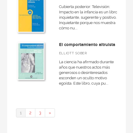
Cubierta posterior: Televisión:
Impacto en la infancia es un libro
inquietante, sugerente y positivo.
Inquietante porque nos muestra
cómo nu...
El comportamiento altruista
ELLIOTT SOBER
La ciencia ha afirmado durante
años que nuestros actos más
generosos o desinteresados
esconden un oculto motivo
egoísta. Este libro, cuya pu...
1
2
3
»