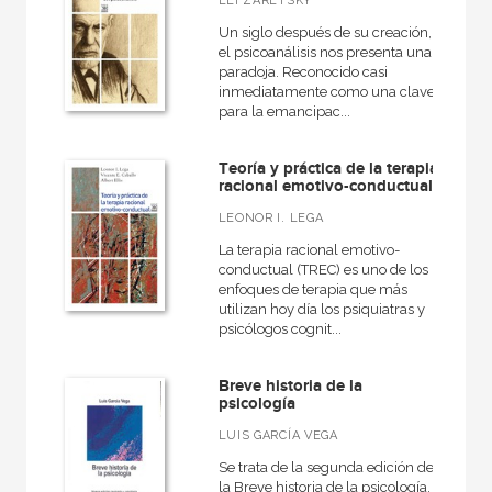
ELI ZARETSKY
Un siglo después de su creación,
el psicoanálisis nos presenta una
paradoja. Reconocido casi
inmediatamente como una clave
para la emancipac...
Teoría y práctica de la terapia
racional emotivo-conductual
LEONOR I. LEGA
La terapia racional emotivo-
conductual (TREC) es uno de los
enfoques de terapia que más
utilizan hoy día los psiquiatras y
psicólogos cognit...
Breve historia de la
psicología
LUIS GARCÍA VEGA
Se trata de la segunda edición de
la Breve historia de la psicología,