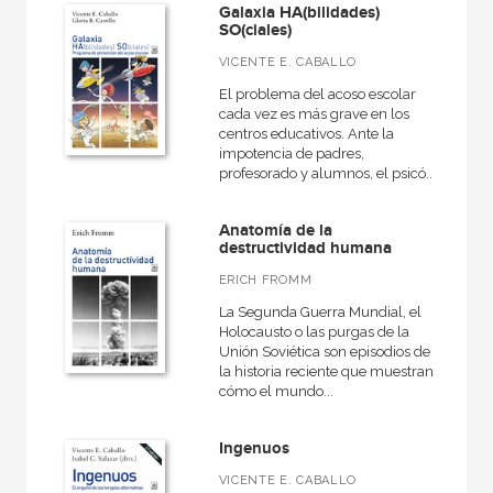
Galaxia HA(bilidades)
SO(ciales)
VICENTE E. CABALLO
El problema del acoso escolar
cada vez es más grave en los
centros educativos. Ante la
impotencia de padres,
profesorado y alumnos, el psicó...
Anatomía de la
destructividad humana
ERICH FROMM
La Segunda Guerra Mundial, el
Holocausto o las purgas de la
Unión Soviética son episodios de
la historia reciente que muestran
cómo el mundo...
Ingenuos
VICENTE E. CABALLO