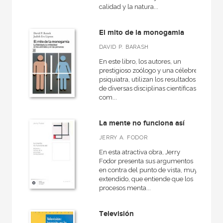
calidad y la natura...
El mito de la monogamia
DAVID P. BARASH
En este libro, los autores, un
prestigioso zoólogo y una célebre
psiquiatra, utilizan los resultados
de diversas disciplinas científicas
com...
La mente no funciona así
JERRY A. FODOR
En esta atractiva obra, Jerry
Fodor presenta sus argumentos
en contra del punto de vista, muy
extendido, que entiende que los
procesos menta...
Televisión