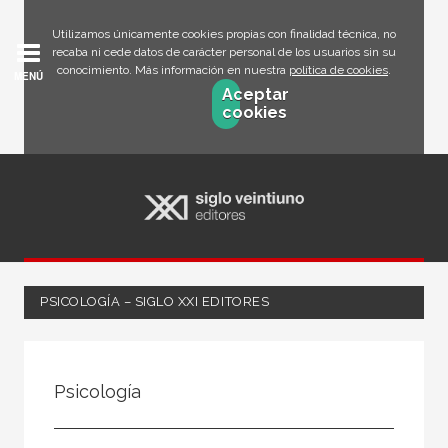
Utilizamos únicamente cookies propias con finalidad técnica, no
recaba ni cede datos de carácter personal de los usuarios sin su
conocimiento. Más información en nuestra
política de cookies
.
MENÚ
Aceptar
cookies
PSICOLOGÍA – SIGLO XXI EDITORES
FILTRADO POR:
Psicología
Ciencias humanas y sociales
Psicología