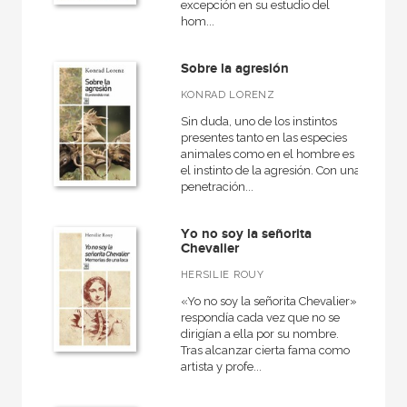
excepción en su estudio del
hom...
Sobre la agresión
KONRAD LORENZ
Sin duda, uno de los instintos
presentes tanto en las especies
animales como en el hombre es
el instinto de la agresión. Con una
penetración...
Yo no soy la señorita
Chevalier
HERSILIE ROUY
«Yo no soy la señorita Chevalier»
respondía cada vez que no se
dirigían a ella por su nombre.
Tras alcanzar cierta fama como
artista y profe...