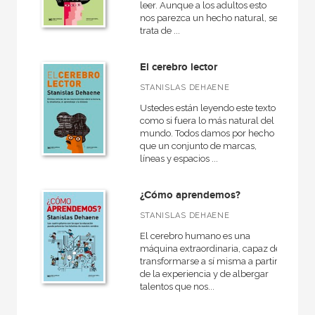
leer. Aunque a los adultos esto
nos parezca un hecho natural, se
trata de ...
El cerebro lector
STANISLAS DEHAENE
Ustedes están leyendo este texto
como si fuera lo más natural del
mundo. Todos damos por hecho
que un conjunto de marcas,
líneas y espacios ...
¿Cómo aprendemos?
STANISLAS DEHAENE
El cerebro humano es una
máquina extraordinaria, capaz de
transformarse a sí misma a partir
de la experiencia y de albergar
talentos que nos...