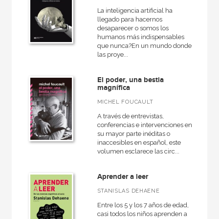
La inteligencia artificial ha
llegado para hacernos
desaparecer o somos los
humanos más indispensables
que nunca?En un mundo donde
las proye...
El poder, una bestia
magnífica
MICHEL FOUCAULT
A través de entrevistas,
conferencias e intervenciones en
su mayor parte inéditas o
inaccesibles en español, este
volumen esclarece las circ...
Aprender a leer
STANISLAS DEHAENE
Entre los 5 y los 7 años de edad,
casi todos los niños aprenden a