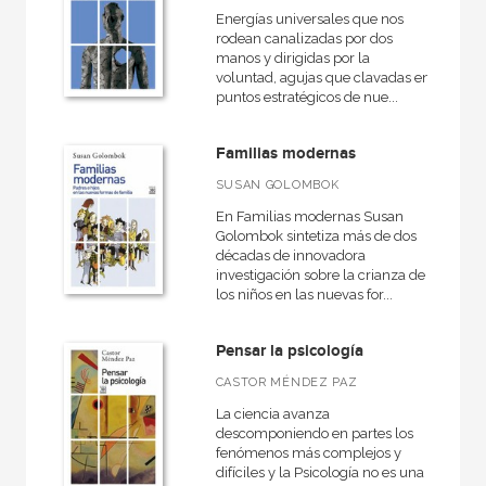
Energías universales que nos
rodean canalizadas por dos
manos y dirigidas por la
voluntad, agujas que clavadas en
puntos estratégicos de nue...
Familias modernas
SUSAN GOLOMBOK
En Familias modernas Susan
Golombok sintetiza más de dos
décadas de innovadora
investigación sobre la crianza de
los niños en las nuevas for...
Pensar la psicología
CASTOR MÉNDEZ PAZ
La ciencia avanza
descomponiendo en partes los
fenómenos más complejos y
difíciles y la Psicología no es una