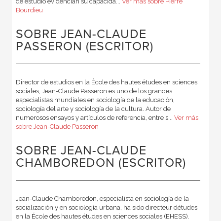
de estudio evidencian su capacida...
Ver más sobre Pierre
Bourdieu
SOBRE JEAN-CLAUDE
PASSERON (ESCRITOR)
Director de estudios en la École des hautes études en sciences
sociales, Jean-Claude Passeron es uno de los grandes
especialistas mundiales en sociología de la educación,
sociología del arte y sociología de la cultura. Autor de
numerosos ensayos y artículos de referencia, entre s...
Ver más
sobre Jean-Claude Passeron
SOBRE JEAN-CLAUDE
CHAMBOREDON (ESCRITOR)
Jean-Claude Chamboredon, especialista en sociología de la
socialización y en sociología urbana, ha sido directeur détudes
en la École des hautes études en sciences sociales (EHESS).