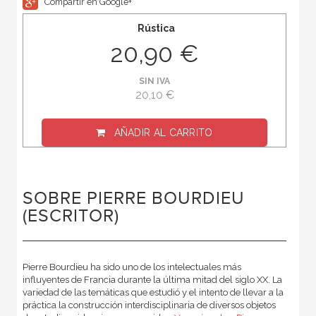
Compartir en Google+
Rústica
20,90 €
SIN IVA
20,10 €
AÑADIR AL CARRITO
SOBRE PIERRE BOURDIEU
(ESCRITOR)
Pierre Bourdieu ha sido uno de los intelectuales más
influyentes de Francia durante la última mitad del siglo XX. La
variedad de las temáticas que estudió y el intento de llevar a la
práctica la construcción interdisciplinaria de diversos objetos