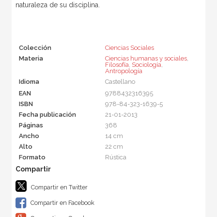
naturaleza de su disciplina.
Colección
Ciencias Sociales
Materia
Ciencias humanas y sociales
,
Filosofía
,
Sociología
,
Antropología
Idioma
Castellano
EAN
9788432316395
ISBN
978-84-323-1639-5
Fecha publicación
21-01-2013
Páginas
368
Ancho
14 cm
Alto
22 cm
Formato
Rústica
Compartir en Twitter
Compartir en Facebook