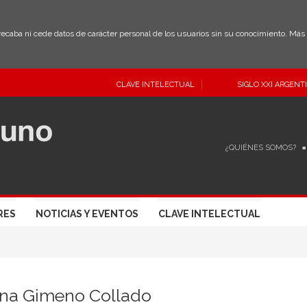
 recaba ni cede datos de carácter personal de los usuarios sin su conocimiento. Má
CLAVE INTELECTUAL
SIGLO XXI ARGENT
¿QUIÉNES SOMOS?
RES
NOTICIAS Y EVENTOS
CLAVE INTELECTUAL
ina Gimeno Collado