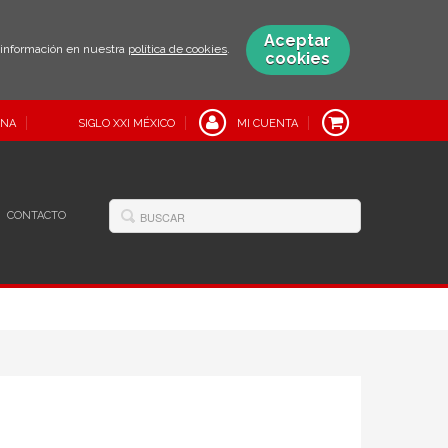
Aceptar
s información en nuestra
política de cookies
.
cookies
INA
SIGLO XXI MÉXICO
MI CUENTA
CONTACTO