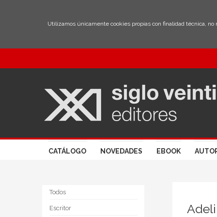
Utilizamos únicamente cookies propias con finalidad técnica, no
CATÁLOGO
NOVEDADES
EBOOK
AUTO
Todos
Adel
Escritor