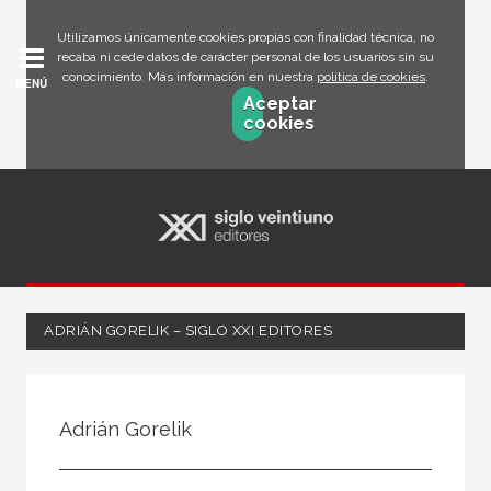
Utilizamos únicamente cookies propias con finalidad técnica, no
recaba ni cede datos de carácter personal de los usuarios sin su
conocimiento. Más información en nuestra
política de cookies
.
MENÚ
Aceptar
cookies
ADRIÁN GORELIK – SIGLO XXI EDITORES
Todos
Escritor
Adrián Gorelik
Ilustrador
Traductor