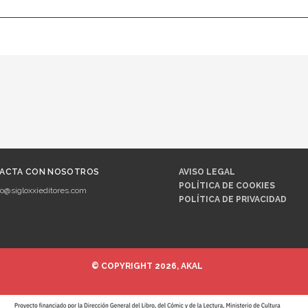
ACTA CON NOSOTROS
AVISO LEGAL
POLÍTICA DE COOKIES
fo@sigloxxieditores.com
POLÍTICA DE PRIVACIDAD
© COPYRIGHT 2026, AKAL