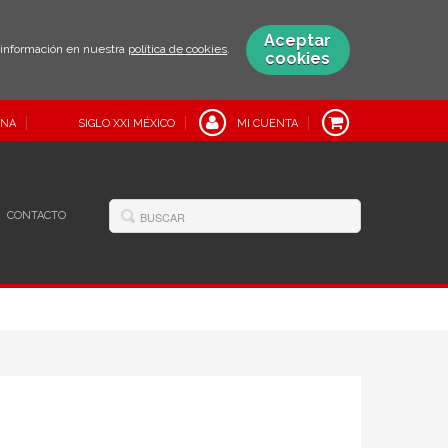
Aceptar
s información en nuestra
política de cookies
.
cookies
INA
SIGLO XXI MÉXICO
MI CUENTA
CONTACTO