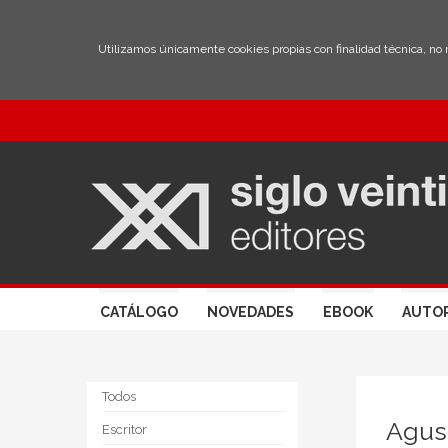
Utilizamos únicamente cookies propias con finalidad técnica, no
CATÁLOGO
NOVEDADES
EBOOK
AUTO
Todos
Agus
Escritor