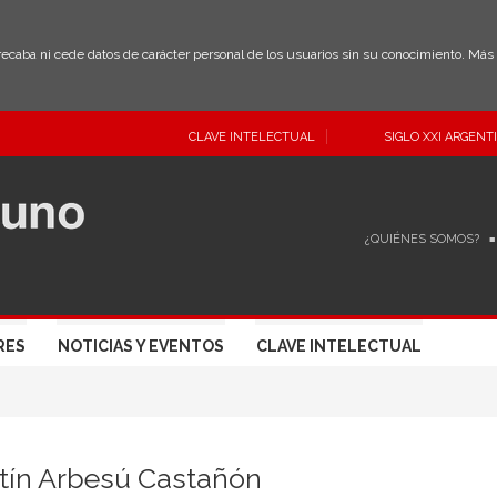
 recaba ni cede datos de carácter personal de los usuarios sin su conocimiento. Má
CLAVE INTELECTUAL
SIGLO XXI ARGENT
¿QUIÉNES SOMOS?
RES
NOTICIAS Y EVENTOS
CLAVE INTELECTUAL
tín Arbesú Castañón