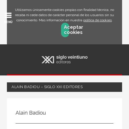
Utilizamos únicamente cookies propias con finalidad técnica, no
recaba ni cede datos de carácter personal de los usuarios sin su
conocimiento. Más información en nuestra
política de cookies
.
MENÚ
Aceptar
cookies
ALAIN BADIOU – SIGLO XXI EDITORES
Todos
Escritor
Alain Badiou
Ilustrador
Traductor