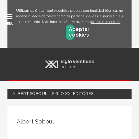
Utilizamos únicamente cookies propias con finalidad técnica, no
recaba ni cede datos de carácter personal de los usuarios sin su
conocimiento. Más información en nuestra
política de cookies
.
MENÚ
Aceptar
cookies
ALBERT SOBOUL – SIGLO XXI EDITORES
Todos
Escritor
Albert Soboul
Ilustrador
Traductor