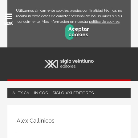
Utilizamos únicamente cookies propias con finalidad técnica, no
recaba ni cede datos de carácter personal de los usuarios sin su
conocimiento. Más información en nuestra
política de cookies
.
MENÚ
Aceptar
cookies
ALEX CALLINICOS – SIGLO XXI EDITORES
Todos
Escritor
Alex Callinicos
Ilustrador
Traductor