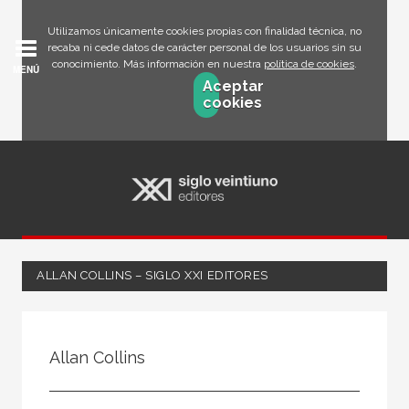
Utilizamos únicamente cookies propias con finalidad técnica, no
recaba ni cede datos de carácter personal de los usuarios sin su
conocimiento. Más información en nuestra
política de cookies
.
MENÚ
Aceptar
cookies
ALLAN COLLINS – SIGLO XXI EDITORES
Todos
Escritor
Allan Collins
Ilustrador
Traductor