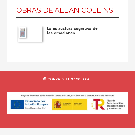
OBRAS DE ALLAN COLLINS
La estructura cognitiva de
las emociones
© COPYRIGHT 2026, AKAL