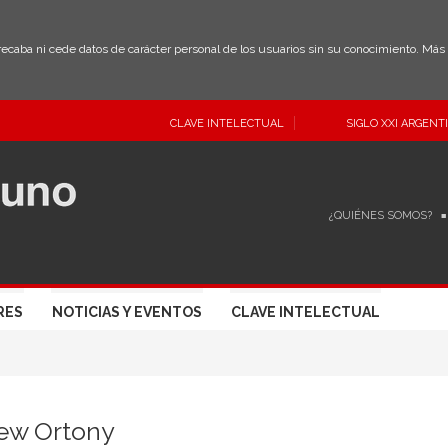
 recaba ni cede datos de carácter personal de los usuarios sin su conocimiento. Má
CLAVE INTELECTUAL
SIGLO XXI ARGENT
¿QUIÉNES SOMOS?
RES
NOTICIAS Y EVENTOS
CLAVE INTELECTUAL
ew Ortony