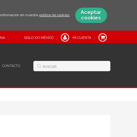
Aceptar
s información en nuestra
política de cookies
.
cookies
INA
SIGLO XXI MÉXICO
MI CUENTA
CONTACTO