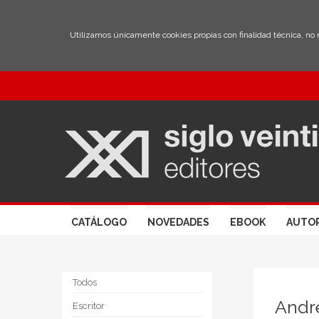
Utilizamos únicamente cookies propias con finalidad técnica, no
CATÁLOGO
NOVEDADES
EBOOK
AUTO
Todos
Andr
Escritor