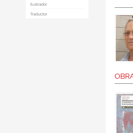
Ilustrador
Traductor
OBR