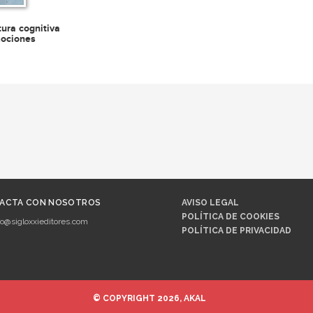
tura cognitiva
mociones
ACTA CON NOSOTROS
AVISO LEGAL
POLÍTICA DE COOKIES
fo@sigloxxieditores.com
POLÍTICA DE PRIVACIDAD
© COPYRIGHT 2026, AKAL