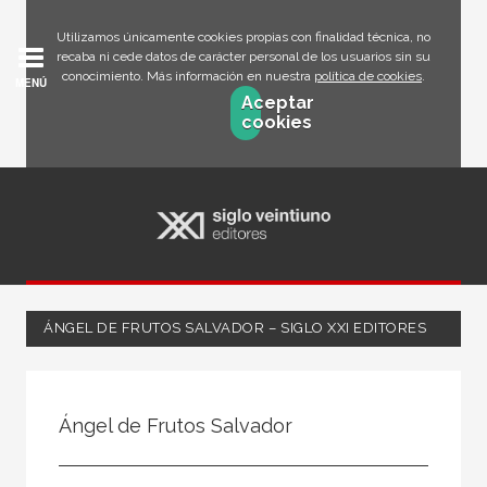
Utilizamos únicamente cookies propias con finalidad técnica, no
recaba ni cede datos de carácter personal de los usuarios sin su
conocimiento. Más información en nuestra
política de cookies
.
MENÚ
Aceptar
cookies
ÁNGEL DE FRUTOS SALVADOR – SIGLO XXI EDITORES
Todos
Escritor
Ángel de Frutos Salvador
Ilustrador
Traductor