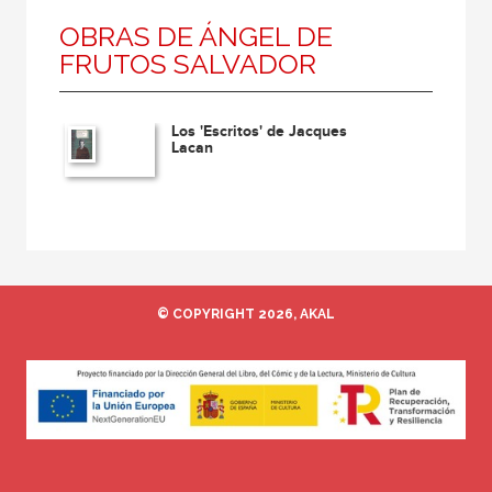
OBRAS DE ÁNGEL DE
FRUTOS SALVADOR
Los 'Escritos' de Jacques
Lacan
© COPYRIGHT 2026, AKAL