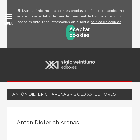
Utilizamos únicamente cookies propias con finalidad técnica, no
recaba ni cede datos de carácter personal de los usuarios sin su
conocimiento. Más información en nuestra
política de cookies
.
MENÚ
Aceptar
cookies
ANTÓN DIETERICH ARENAS – SIGLO XXI EDITORES
Todos
Escritor
Antón Dieterich Arenas
Ilustrador
Traductor