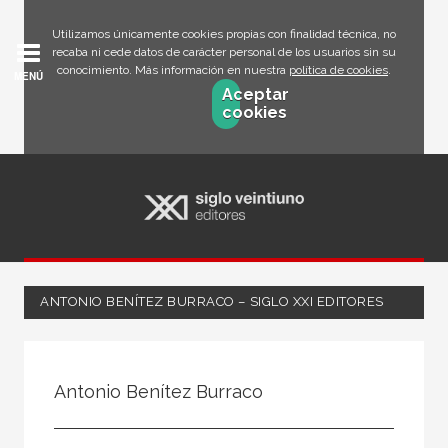
Utilizamos únicamente cookies propias con finalidad técnica, no
recaba ni cede datos de carácter personal de los usuarios sin su
conocimiento. Más información en nuestra
política de cookies
.
MENÚ
Aceptar
cookies
ANTONIO BENÍTEZ BURRACO – SIGLO XXI EDITORES
Todos
Escritor
Antonio Benítez Burraco
Ilustrador
Traductor