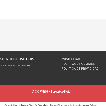
ACTA CON NOSOTROS
AVISO LEGAL
POLÍTICA DE COOKIES
fo@sigloxxieditores.com
POLÍTICA DE PRIVACIDAD
© COPYRIGHT 2026, AKAL