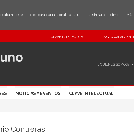
 recaba ni cede datos de carácter personal de los usuarios sin su conocimiento. Má
CLAVE INTELECTUAL
SIGLO XXI ARGENT
¿QUIÉNES SOMOS?
RES
NOTICIAS Y EVENTOS
CLAVE INTELECTUAL
nio Contreras