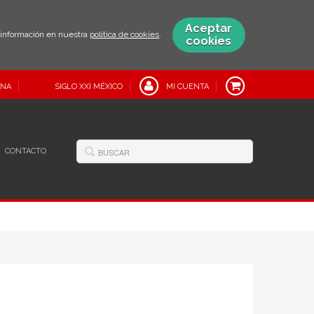
Aceptar
s información en nuestra
política de cookies
.
cookies
INA
SIGLO XXI MÉXICO
MI CUENTA
CONTACTO