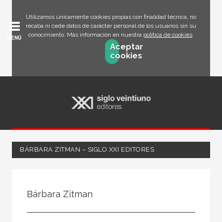
Utilizamos únicamente cookies propias con finalidad técnica, no
recaba ni cede datos de carácter personal de los usuarios sin su
conocimiento. Más información en nuestra
política de cookies
.
MENÚ
Aceptar
cookies
BÁRBARA ZITMAN – SIGLO XXI EDITORES
Todos
Escritor
Bárbara Zitman
Ilustrador
Traductor