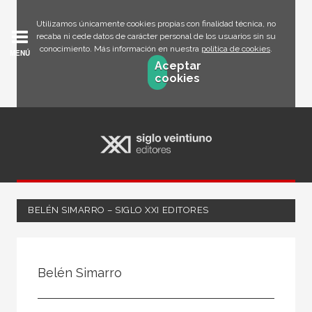
Utilizamos únicamente cookies propias con finalidad técnica, no
recaba ni cede datos de carácter personal de los usuarios sin su
conocimiento. Más información en nuestra
política de cookies
.
MENÚ
Aceptar
cookies
BELÉN SIMARRO – SIGLO XXI EDITORES
Todos
Escritor
Belén Simarro
Ilustrador
Traductor