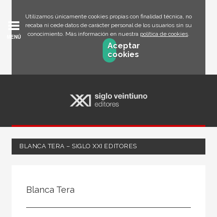
Utilizamos únicamente cookies propias con finalidad técnica, no
recaba ni cede datos de carácter personal de los usuarios sin su
conocimiento. Más información en nuestra
política de cookies
.
MENÚ
Aceptar
cookies
BLANCA TERA – SIGLO XXI EDITORES
Todos
Escritor
Blanca Tera
Ilustrador
Traductor