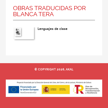
OBRAS TRADUCIDAS POR
BLANCA TERA
Lenguajes de clase
© COPYRIGHT 2026, AKAL