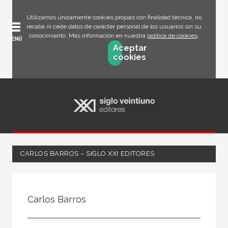
Utilizamos únicamente cookies propias con finalidad técnica, no
recaba ni cede datos de carácter personal de los usuarios sin su
conocimiento. Más información en nuestra
política de cookies
.
MENÚ
Aceptar
cookies
CARLOS BARROS – SIGLO XXI EDITORES
Todos
Escritor
Carlos Barros
Ilustrador
Traductor