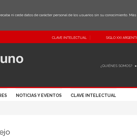
 recaba ni cede datos de carácter personal de los usuarios sin su conocimiento. Má
CLAVE INTELECTUAL
SIGLO XXI ARGENT
¿QUIÉNES SOMOS?
RES
NOTICIAS Y EVENTOS
CLAVE INTELECTUAL
ejo