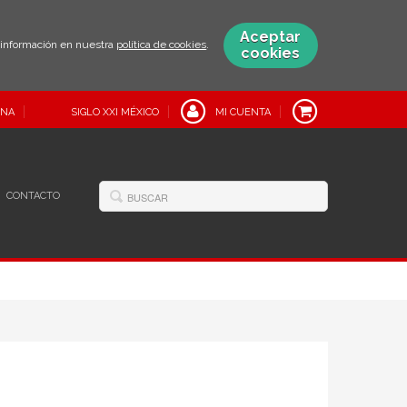
Aceptar
s información en nuestra
política de cookies
.
cookies
INA
SIGLO XXI MÉXICO
MI CUENTA
CONTACTO