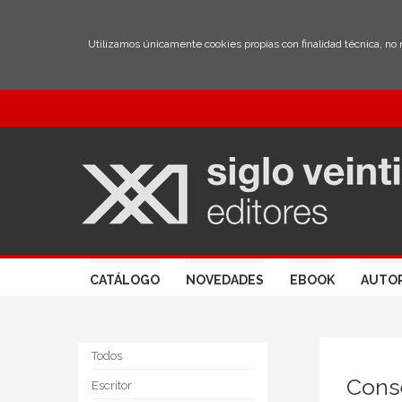
Utilizamos únicamente cookies propias con finalidad técnica, no
CATÁLOGO
NOVEDADES
EBOOK
AUTO
Todos
Cons
Escritor