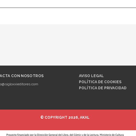
ACTA CON NOSOTROS
AVISO LEGAL
POLÍTICA DE COOKIES
fo@sigloxxieditores.com
POLÍTICA DE PRIVACIDAD
© COPYRIGHT 2026, AKAL