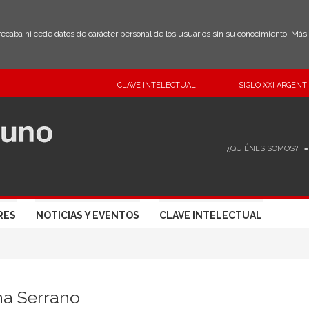
 recaba ni cede datos de carácter personal de los usuarios sin su conocimiento. Má
CLAVE INTELECTUAL
SIGLO XXI ARGENT
¿QUIÉNES SOMOS?
RES
NOTICIAS Y EVENTOS
CLAVE INTELECTUAL
na Serrano