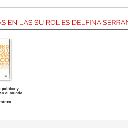
S EN LAS SU ROL ES DELFINA SERR
 político y
 en el mundo
oráneo