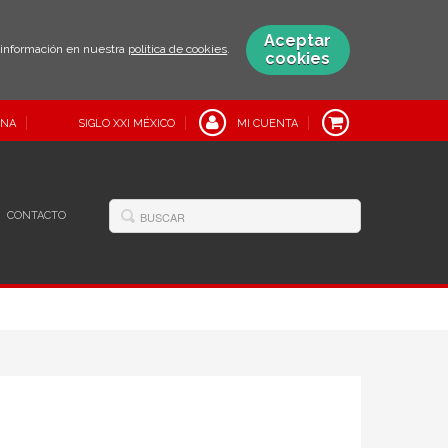
Aceptar
s información en nuestra
política de cookies
.
cookies
INA
SIGLO XXI MÉXICO
MI CUENTA
CONTACTO