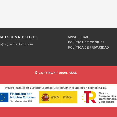
ACTA CON NOSOTROS
AVISO LEGAL
POLÍTICA DE COOKIES
fo@sigloxxieditores.com
POLÍTICA DE PRIVACIDAD
© COPYRIGHT 2026, AKAL