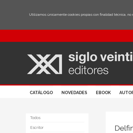
Utilizamos únicamente cookies propias con finalidad técnica, no
CATÁLOGO
NOVEDADES
EBOOK
AUTO
Todos
Delfi
Escritor