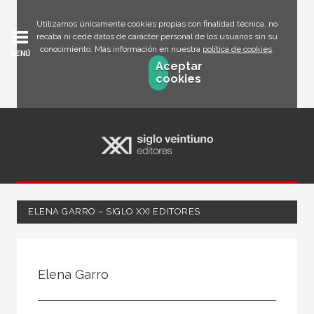
Utilizamos únicamente cookies propias con finalidad técnica, no
recaba ni cede datos de carácter personal de los usuarios sin su
conocimiento. Más información en nuestra
política de cookies
.
MENÚ
Aceptar
cookies
ELENA GARRO – SIGLO XXI EDITORES
Todos
Escritor
Elena Garro
Ilustrador
Traductor