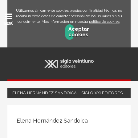
Utilizamos únicamente cookies propias con finalidad técnica, no
recaba ni cede datos de carácter personal de los usuarios sin su
conocimiento. Más información en nuestra
política de cookies
.
MENÚ
Aceptar
cookies
ELENA HERNÁNDEZ SANDOICA – SIGLO XXI EDITORES
Todos
Escritor
Elena Hernández Sandoica
Ilustrador
Traductor