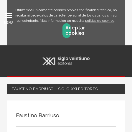
Utilizamos únicamente cookies propias con finalidad técnica, no
recaba ni cede datos de carácter personal de los usuarios sin su
conocimiento. Más información en nuestra
política de cookies
.
MENÚ
Aceptar
cookies
FAUSTINO BARRIUSO – SIGLO XXI EDITORES
Todos
Escritor
Faustino Barriuso
Ilustrador
Traductor