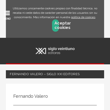
Utilizamos únicamente cookies propias con finalidad técnica, no
recaba ni cede datos de carácter personal de los usuarios sin su
conocimiento. Más información en nuestra
política de cookies
.
MENÚ
Aceptar
cookies
FERNANDO VALERO – SIGLO XXI EDITORES
Todos
Escritor
Fernando Valero
Ilustrador
Traductor