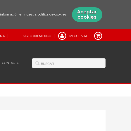
Aceptar
s información en nuestra
política de cookies
.
cookies
INA
SIGLO XXI MÉXICO
MI CUENTA
CONTACTO