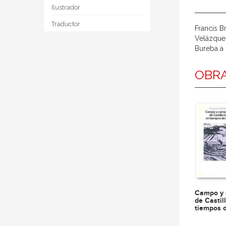
Ilustrador
Traductor
Francis B
Velázquez
Bureba a 
OBRA
Campo y 
de Castil
tiempos d