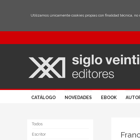
Utilizamos únicamente cookies propias con finalidad técnica, no
CATÁLOGO
NOVEDADES
EBOOK
AUTO
Todos
Fran
Escritor