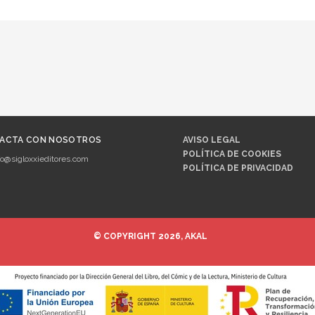
ACTA CON NOSOTROS
AVISO LEGAL
POLÍTICA DE COOKIES
fo@sigloxxieditores.com
POLÍTICA DE PRIVACIDAD
© COPYRIGHT 2026, AKAL