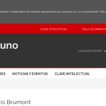
 recaba ni cede datos de carácter personal de los usuarios sin su conocimiento. Má
CLAVE INTELECTUAL
SIGLO XXI ARGENT
¿QUIÉNES SOMOS?
RES
NOTICIAS Y EVENTOS
CLAVE INTELECTUAL
cis Brumont