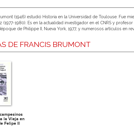
rumont (1946) estudió Historia en la Universidad de Toulouse. Fue mie
 (1977-1980). Es en la actualidad investigador en el CNRS y profesor
Iépoque de Philippe II, Nueva York, 1977, y numerosos artículos en rev
S DE FRANCIS BRUMONT
campesinos
la la Vieja en
e Felipe II