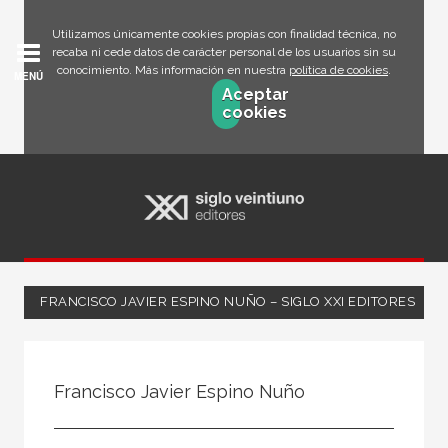
Utilizamos únicamente cookies propias con finalidad técnica, no
recaba ni cede datos de carácter personal de los usuarios sin su
conocimiento. Más información en nuestra
política de cookies
.
MENÚ
Aceptar
cookies
FRANCISCO JAVIER ESPINO NUÑO – SIGLO XXI EDITORES
Todos
Escritor
Francisco Javier Espino Nuño
Ilustrador
Traductor