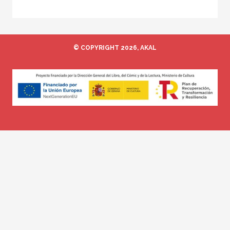
© COPYRIGHT 2026, AKAL