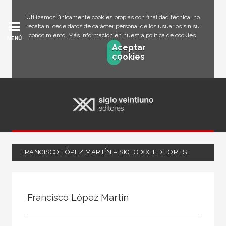
Utilizamos únicamente cookies propias con finalidad técnica, no
recaba ni cede datos de carácter personal de los usuarios sin su
conocimiento. Más información en nuestra
política de cookies
.
MENÚ
Aceptar
cookies
FRANCISCO LÓPEZ MARTÍN – SIGLO XXI EDITORES
Todos
Escritor
Francisco López Martín
Ilustrador
Traductor