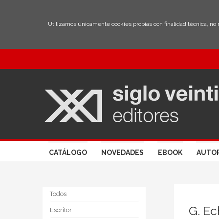
Utilizamos únicamente cookies propias con finalidad técnica, no
CATÁLOGO
NOVEDADES
EBOOK
AUTO
Todos
G. Ec
Escritor