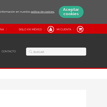
Aceptar
s información en nuestra
política de cookies
.
cookies
INA
SIGLO XXI MÉXICO
MI CUENTA
CONTACTO