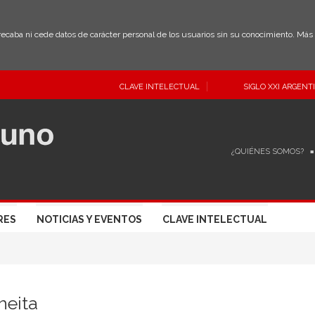
 recaba ni cede datos de carácter personal de los usuarios sin su conocimiento. Má
CLAVE INTELECTUAL
SIGLO XXI ARGENT
¿QUIÉNES SOMOS?
RES
NOTICIAS Y EVENTOS
CLAVE INTELECTUAL
heita