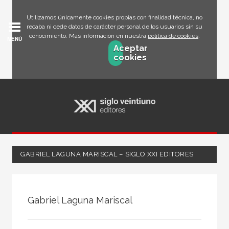
Utilizamos únicamente cookies propias con finalidad técnica, no
recaba ni cede datos de carácter personal de los usuarios sin su
conocimiento. Más información en nuestra
política de cookies
.
MENÚ
Aceptar
cookies
GABRIEL LAGUNA MARISCAL – SIGLO XXI EDITORES
Todos
Escritor
Gabriel Laguna Mariscal
Ilustrador
Traductor