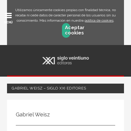
Utilizamos únicamente cookies propias con finalidad técnica, no
recaba ni cede datos de carácter personal de los usuarios sin su
conocimiento. Más información en nuestra
política de cookies
.
MENÚ
Aceptar
cookies
GABRIEL WEISZ – SIGLO XXI EDITORES
Todos
Escritor
Gabriel Weisz
Ilustrador
Traductor