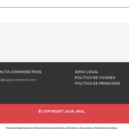
ACTA CON NOSOTROS
AVISO LEGAL
POLÍTICA DE COOKIES
fo@sigloxxieditores.com
POLÍTICA DE PRIVACIDAD
© COPYRIGHT 2026, AKAL