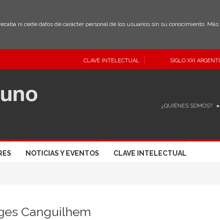
 recaba ni cede datos de carácter personal de los usuarios sin su conocimiento. Má
CLAVE INTELECTUAL
SIGLO XXI ARGENT
¿QUIÉNES SOMOS?
RES
NOTICIAS Y EVENTOS
CLAVE INTELECTUAL
ges Canguilhem