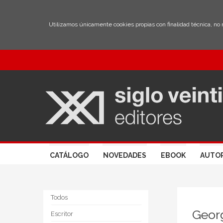
Utilizamos únicamente cookies propias con finalidad técnica, no
CATÁLOGO
NOVEDADES
EBOOK
AUTO
Todos
Geor
Escritor