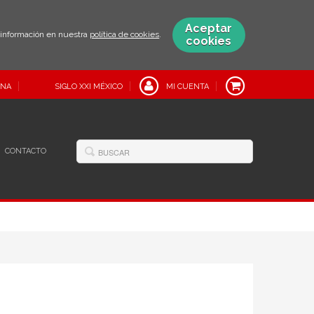
Aceptar
s información en nuestra
política de cookies
.
cookies
INA
SIGLO XXI MÉXICO
MI CUENTA
CONTACTO