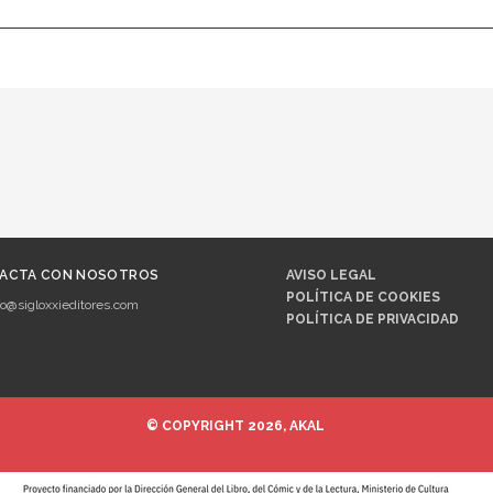
ACTA CON NOSOTROS
AVISO LEGAL
POLÍTICA DE COOKIES
fo@sigloxxieditores.com
POLÍTICA DE PRIVACIDAD
© COPYRIGHT 2026, AKAL