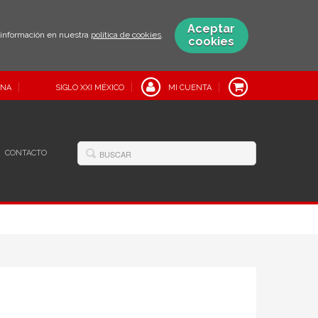
Aceptar
s información en nuestra
política de cookies
.
cookies
INA
SIGLO XXI MÉXICO
MI CUENTA
CONTACTO