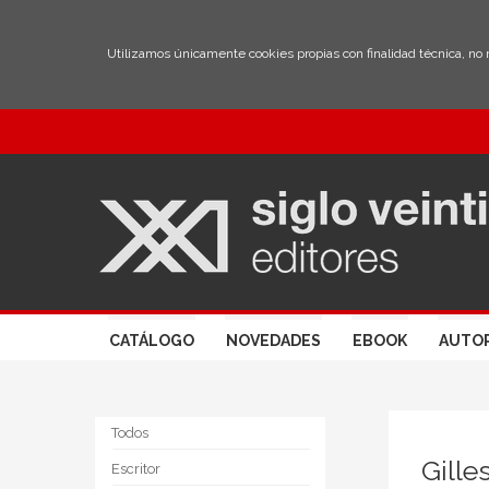
Utilizamos únicamente cookies propias con finalidad técnica, no
CATÁLOGO
NOVEDADES
EBOOK
AUTO
Todos
Gill
Escritor