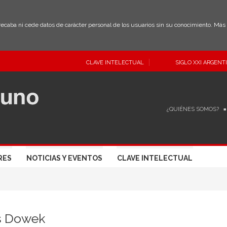
 recaba ni cede datos de carácter personal de los usuarios sin su conocimiento. Má
CLAVE INTELECTUAL
SIGLO XXI ARGENT
¿QUIÉNES SOMOS?
RES
NOTICIAS Y EVENTOS
CLAVE INTELECTUAL
es Dowek