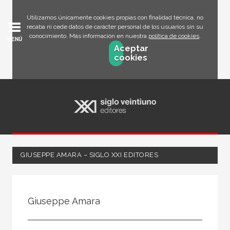
Utilizamos únicamente cookies propias con finalidad técnica, no
recaba ni cede datos de carácter personal de los usuarios sin su
conocimiento. Más información en nuestra
política de cookies
.
MENÚ
Aceptar
cookies
GIUSEPPE AMARA – SIGLO XXI EDITORES
Todos
Escritor
Giuseppe Amara
Ilustrador
Traductor