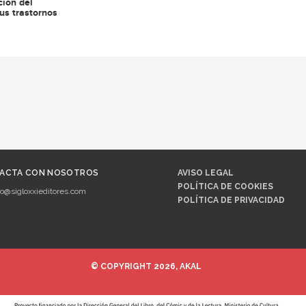
ción del
us trastornos
ACTA CON NOSOTROS
AVISO LEGAL
POLÍTICA DE COOKIES
fo@sigloxxieditores.com
POLÍTICA DE PRIVACIDAD
© COPYRIGHT 2026, AKAL