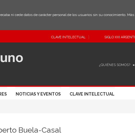
 recaba ni cede datos de carácter personal de los usuarios sin su conocimiento. Má
CLAVE INTELECTUAL
SIGLO XXI ARGENT
¿QUIÉNES SOMOS?
RES
NOTICIAS Y EVENTOS
CLAVE INTELECTUAL
berto Buela-Casal