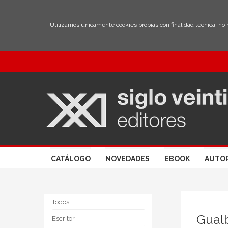
Utilizamos únicamente cookies propias con finalidad técnica, no
CATÁLOGO
NOVEDADES
EBOOK
AUTO
Todos
Gual
Escritor