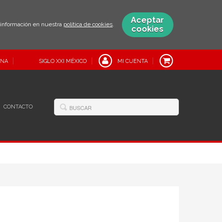
Aceptar
s información en nuestra
política de cookies
.
cookies
INA
SIGLO XXI MÉXICO
MI CUENTA
CONTACTO