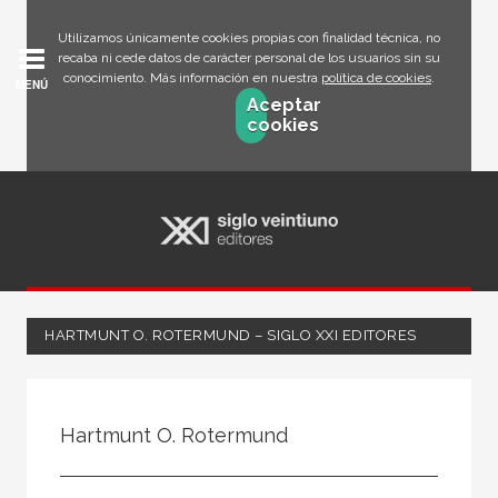
Utilizamos únicamente cookies propias con finalidad técnica, no
recaba ni cede datos de carácter personal de los usuarios sin su
conocimiento. Más información en nuestra
política de cookies
.
MENÚ
Aceptar
cookies
HARTMUNT O. ROTERMUND – SIGLO XXI EDITORES
Todos
Escritor
Hartmunt O. Rotermund
Ilustrador
Traductor