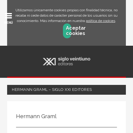
Utilizamos únicamente cookies propias con finalidad técnica, no
recaba ni cede datos de carácter personal de los usuarios sin su
conocimiento. Más información en nuestra
política de cookies
.
MENÚ
Aceptar
cookies
HERMANN GRAML – SIGLO XXI EDITORES
Todos
Escritor
Hermann Graml
Ilustrador
Traductor