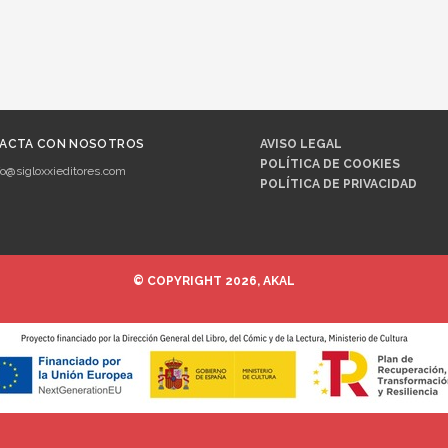
ACTA CON NOSOTROS
AVISO LEGAL
POLÍTICA DE COOKIES
fo@sigloxxieditores.com
POLÍTICA DE PRIVACIDAD
© COPYRIGHT 2026, AKAL