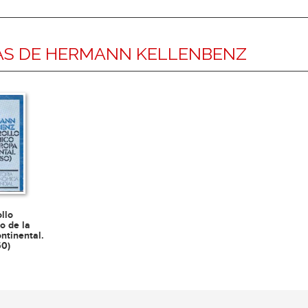
AS DE HERMANN KELLENBENZ
ollo
o de la
ntinental.
50)