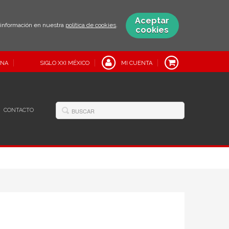
Aceptar
s información en nuestra
política de cookies
.
cookies
INA
SIGLO XXI MÉXICO
MI CUENTA
CONTACTO