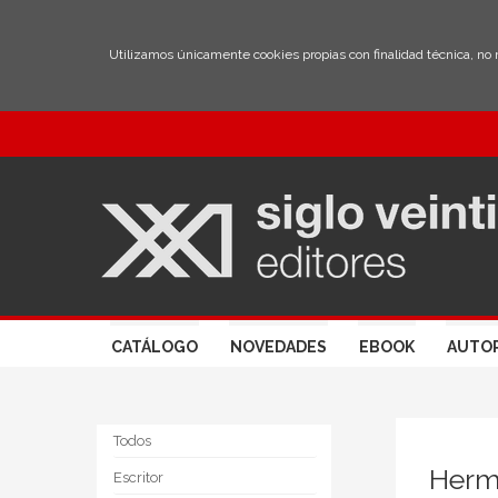
Utilizamos únicamente cookies propias con finalidad técnica, no
CATÁLOGO
NOVEDADES
EBOOK
AUTO
Todos
Herm
Escritor