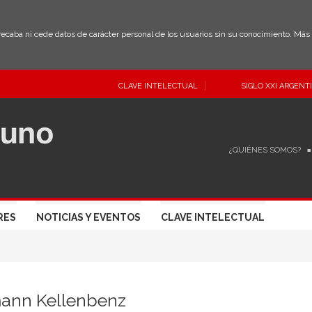
 recaba ni cede datos de carácter personal de los usuarios sin su conocimiento. Má
CLAVE INTELECTUAL
SIGLO XXI ARGENT
¿QUIÉNES SOMOS?
RES
NOTICIAS Y EVENTOS
CLAVE INTELECTUAL
ann Kellenbenz