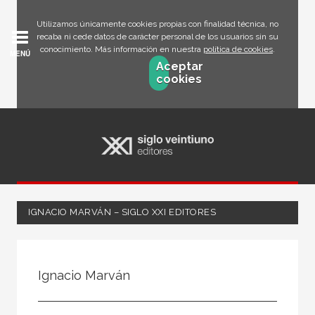
Utilizamos únicamente cookies propias con finalidad técnica, no
recaba ni cede datos de carácter personal de los usuarios sin su
conocimiento. Más información en nuestra
política de cookies
.
MENÚ
Aceptar
cookies
IGNACIO MARVÁN – SIGLO XXI EDITORES
Todos
Escritor
Ignacio Marván
Ilustrador
Traductor