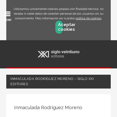
Utilizamos únicamente cookies propias con finalidad técnica, no
recaba ni cede datos de carácter personal de los usuarios sin su
conocimiento. Más información en nuestra
política de cookies
.
MENÚ
Aceptar
cookies
INMACULADA RODRÍGUEZ MORENO – SIGLO XXI
EDITORES
Todos
Escritor
Inmaculada Rodríguez Moreno
Ilustrador