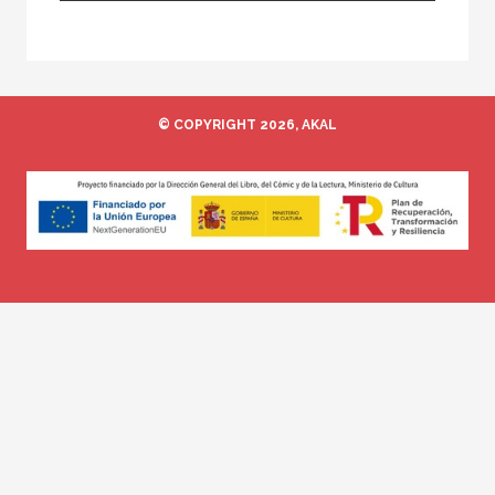
Traductor
© COPYRIGHT 2026, AKAL