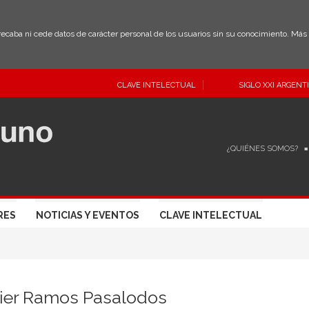
 recaba ni cede datos de carácter personal de los usuarios sin su conocimiento. Má
CLAVE INTELECTUAL
SIGLO XXI ARGENT
¿QUIÉNES SOMOS?
RES
NOTICIAS Y EVENTOS
CLAVE INTELECTUAL
vier Ramos Pasalodos