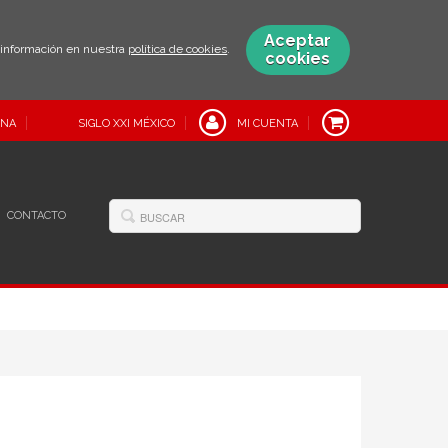
Aceptar
s información en nuestra
política de cookies
.
cookies
INA
SIGLO XXI MÉXICO
MI CUENTA
CONTACTO