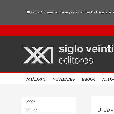
Utilizamos únicamente cookies propias con finalidad técnica, no
CATÁLOGO
NOVEDADES
EBOOK
AUTO
Todos
J. Ja
Escritor