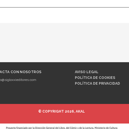
ACTA CON NOSOTROS
AVISO LEGAL
POLÍTICA DE COOKIES
fo@sigloxxieditores.com
POLÍTICA DE PRIVACIDAD
© COPYRIGHT 2026, AKAL