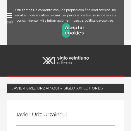
Utilizamos únicamente cookies propias con finalidad técnica, no
recaba ni cede datos de carácter personal de los usuarios sin su
conocimiento. Más información en nuestra
política de cookies
.
MENÚ
Aceptar
cookies
JAVIER URIZ URZAINQUI – SIGLO XXI EDITORES
Todos
Escritor
Javier Uriz Urzainqui
Ilustrador
Traductor