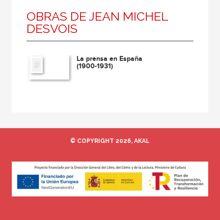
OBRAS DE JEAN MICHEL
DESVOIS
La prensa en España
(1900-1931)
© COPYRIGHT 2026, AKAL