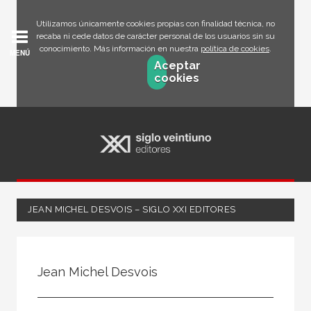
Utilizamos únicamente cookies propias con finalidad técnica, no
recaba ni cede datos de carácter personal de los usuarios sin su
conocimiento. Más información en nuestra
política de cookies
.
MENÚ
Aceptar
cookies
JEAN MICHEL DESVOIS – SIGLO XXI EDITORES
Todos
Escritor
Jean Michel Desvois
Ilustrador
Traductor