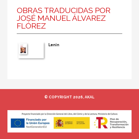
OBRAS TRADUCIDAS POR
JOSÉ MANUEL ÁLVAREZ
FLÓREZ
Lenin
© COPYRIGHT 2026, AKAL