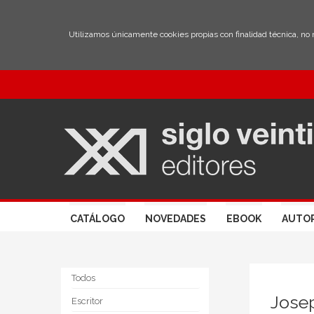
Utilizamos únicamente cookies propias con finalidad técnica, no
CATÁLOGO
NOVEDADES
EBOOK
AUTO
Todos
Jose
Escritor