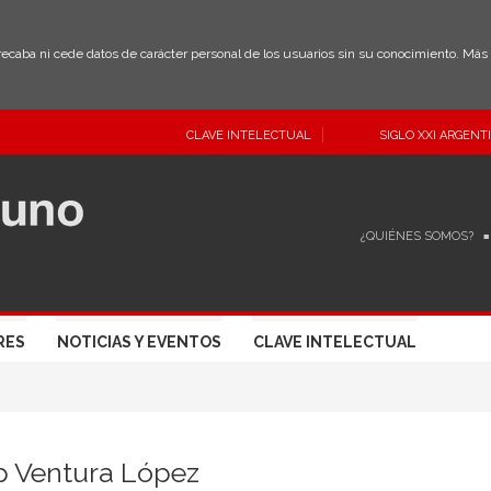
 recaba ni cede datos de carácter personal de los usuarios sin su conocimiento. Má
CLAVE INTELECTUAL
SIGLO XXI ARGENT
¿QUIÉNES SOMOS?
RES
NOTICIAS Y EVENTOS
CLAVE INTELECTUAL
p Ventura López