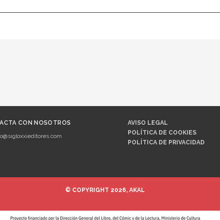
ACTA CON NOSOTROS
AVISO LEGAL
POLÍTICA DE COOKIES
fo@sigloxxieditores.com
POLÍTICA DE PRIVACIDAD
© COPYRIGHT 2026, AKAL