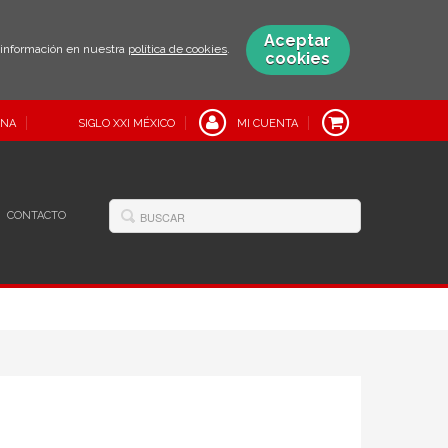
Aceptar
s información en nuestra
política de cookies
.
cookies
INA
SIGLO XXI MÉXICO
MI CUENTA
CONTACTO