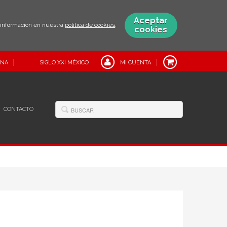
Aceptar
s información en nuestra
política de cookies
.
cookies
INA
SIGLO XXI MÉXICO
MI CUENTA
CONTACTO