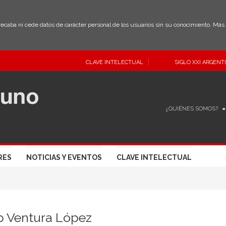
 recaba ni cede datos de carácter personal de los usuarios sin su conocimiento. Má
CLAVE INTELECTUAL
SIGLO XXI ARGENT
¿QUIÉNES SOMOS?
RES
NOTICIAS Y EVENTOS
CLAVE INTELECTUAL
p Ventura López