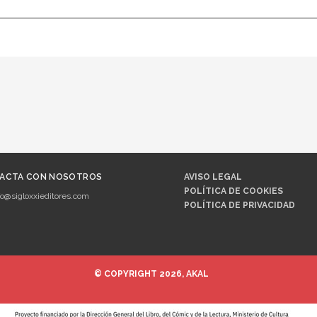
ACTA CON NOSOTROS
AVISO LEGAL
POLÍTICA DE COOKIES
fo@sigloxxieditores.com
POLÍTICA DE PRIVACIDAD
© COPYRIGHT 2026, AKAL