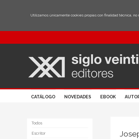
Utilizamos únicamente cookies propias con finalidad técnica, no
CATÁLOGO
NOVEDADES
EBOOK
AUTO
Todos
Jose
Escritor