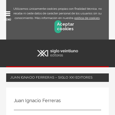
Utilizamos únicamente cookies propias con finalidad técnica, no
recaba ni cede datos de carácter personal de los usuarios sin su
conocimiento. Más información en nuestra
política de cookies
.
MENÚ
Aceptar
cookies
JUAN IGNACIO FERRERAS – SIGLO XXI EDITORES
Todos
Escritor
Juan Ignacio Ferreras
Ilustrador
Traductor