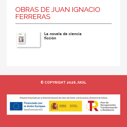
OBRAS DE JUAN IGNACIO
FERRERAS
La novela de ciencia
ficción
© COPYRIGHT 2026, AKAL